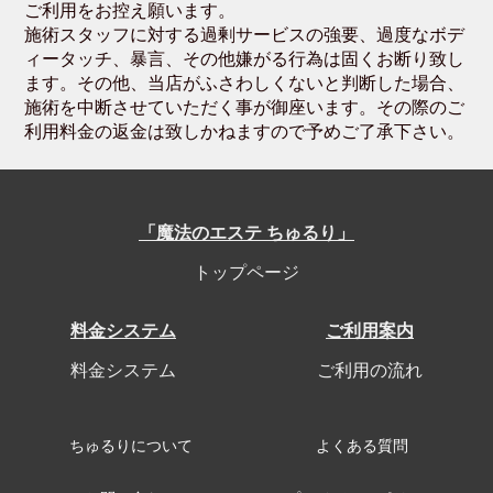
ご利用をお控え願います。
施術スタッフに対する過剰サービスの強要、過度なボデ
ィータッチ、暴言、その他嫌がる行為は固くお断り致し
ます。その他、当店がふさわしくないと判断した場合、
施術を中断させていただく事が御座います。その際のご
利用料金の返金は致しかねますので予めご了承下さい。
「魔法のエステ ちゅるり」
トップページ
料金システム
ご利用案内
料金システム
ご利用の流れ
ちゅるりについて
よくある質問