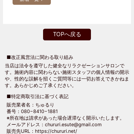
TOPへ戻る
■改正風営法に関わる取り組み
当店は法令を遵守した健全なリラクゼーションサロンで
す。施術内容に関わらない施術スタッフの個人情報の開示
や、性的な誤解を招くご質問等には一切お答えできかねま
す。あらかじめご了承ください。
■特定商取引法に基づく表記
販売業者名：ちゅるり
番号：080−8410−1881
※所在地は請求があった場合遅滞なく開示いたします。
メールアドレス：chururi.esute@gmail.com
販売先URL：https://chururi.net/