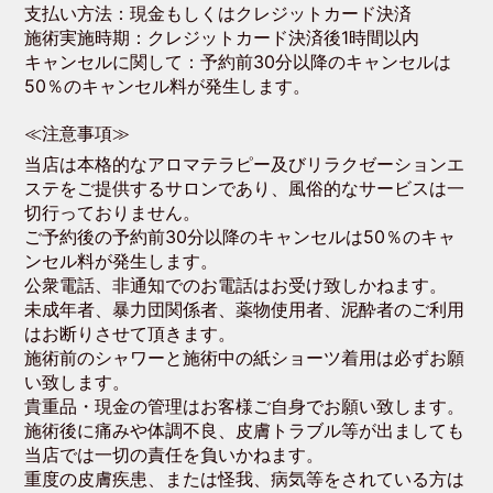
支払い方法：現金もしくはクレジットカード決済
施術実施時期：クレジットカード決済後1時間以内
キャンセルに関して：予約前30分以降のキャンセルは
50％のキャンセル料が発生します。
≪注意事項≫
当店は本格的なアロマテラピー及びリラクゼーションエ
ステをご提供するサロンであり、風俗的なサービスは一
切行っておりません。
ご予約後の予約前30分以降のキャンセルは50％のキャ
ンセル料が発生します。
公衆電話、非通知でのお電話はお受け致しかねます。
未成年者、暴力団関係者、薬物使用者、泥酔者のご利用
はお断りさせて頂きます。
施術前のシャワーと施術中の紙ショーツ着用は必ずお願
い致します。
貴重品・現金の管理はお客様ご自身でお願い致します。
施術後に痛みや体調不良、皮膚トラブル等が出ましても
当店では一切の責任を負いかねます。
重度の皮膚疾患、または怪我、病気等をされている方は