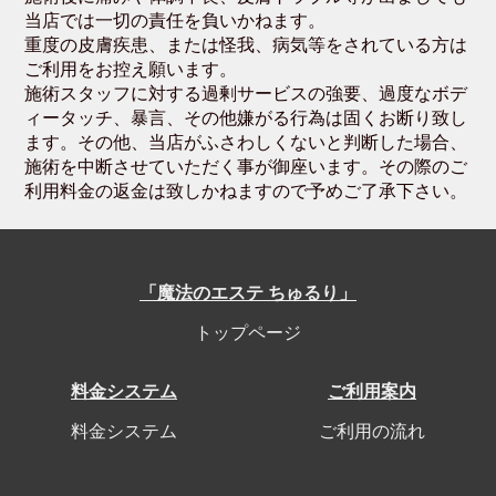
当店では一切の責任を負いかねます。
重度の皮膚疾患、または怪我、病気等をされている方は
ご利用をお控え願います。
施術スタッフに対する過剰サービスの強要、過度なボデ
ィータッチ、暴言、その他嫌がる行為は固くお断り致し
ます。その他、当店がふさわしくないと判断した場合、
施術を中断させていただく事が御座います。その際のご
利用料金の返金は致しかねますので予めご了承下さい。
「魔法のエステ ちゅるり」
トップページ
料金システム
ご利用案内
料金システム
ご利用の流れ