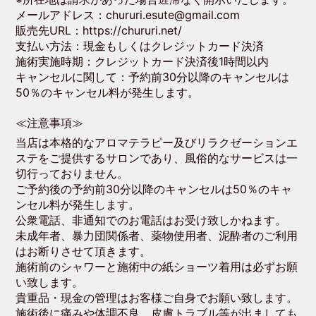
メールアドレス：chururi.esute@gmail.com
販売先URL：https://chururi.net/
支払い方法：現金もしくはクレジットカード決済
施術実施時期：クレジットカード決済後1時間以内
キャンセルに関して：予約前30分以降のキャンセルは
50％のキャンセル料が発生します。
≪注意事項≫
当店は本格的なアロマテラピー及びリラクゼーションエ
ステをご提供するサロンであり、風俗的なサービスは一
切行っておりません。
ご予約後の予約前30分以降のキャンセルは50％のキャ
ンセル料が発生します。
公衆電話、非通知でのお電話はお受け致しかねます。
未成年者、暴力団関係者、薬物使用者、泥酔者のご利用
はお断りさせて頂きます。
施術前のシャワーと施術中の紙ショーツ着用は必ずお願
い致します。
貴重品・現金の管理はお客様ご自身でお願い致します。
施術後に痛みや体調不良、皮膚トラブル等が出ましても