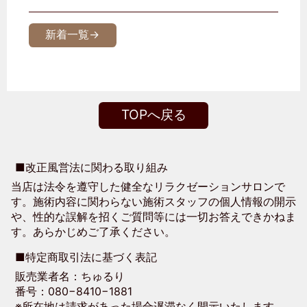
新着一覧→
TOPへ戻る
■改正風営法に関わる取り組み
当店は法令を遵守した健全なリラクゼーションサロンで
す。施術内容に関わらない施術スタッフの個人情報の開示
や、性的な誤解を招くご質問等には一切お答えできかねま
す。あらかじめご了承ください。
■特定商取引法に基づく表記
販売業者名：ちゅるり
番号：080−8410−1881
※所在地は請求があった場合遅滞なく開示いたします。