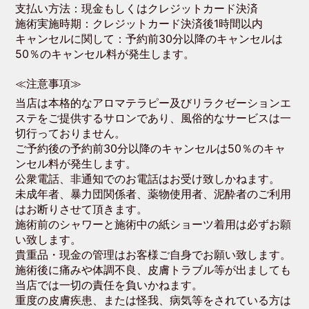
支払い方法：現金もしくはクレジットカード決済
施術実施時期：クレジットカード決済後1時間以内
キャンセルに関して：予約前30分以降のキャンセルは
50％のキャンセル料が発生します。
≪注意事項≫
当店は本格的なアロマテラピー及びリラクゼーションエ
ステをご提供するサロンであり、風俗的なサービスは一
切行っておりません。
ご予約後の予約前30分以降のキャンセルは50％のキャ
ンセル料が発生します。
公衆電話、非通知でのお電話はお受け致しかねます。
未成年者、暴力団関係者、薬物使用者、泥酔者のご利用
はお断りさせて頂きます。
施術前のシャワーと施術中の紙ショーツ着用は必ずお願
い致します。
貴重品・現金の管理はお客様ご自身でお願い致します。
施術後に痛みや体調不良、皮膚トラブル等が出ましても
当店では一切の責任を負いかねます。
重度の皮膚疾患、または怪我、病気等をされている方は