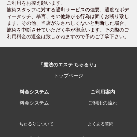
ご利用をお控え願います。
施術スタッフに対する過剰サービスの強要、過度なボデ
ィータッチ、暴言、その他嫌がる行為は固くお断り致し
ます。その他、当店がふさわしくないと判断した場合、
施術を中断させていただく事が御座います。その際のご
利用料金の返金は致しかねますので予めご了承下さい。
「魔法のエステ ちゅるり」
トップページ
料金システム
ご利用案内
料金システム
ご利用の流れ
ちゅるりについて
よくある質問