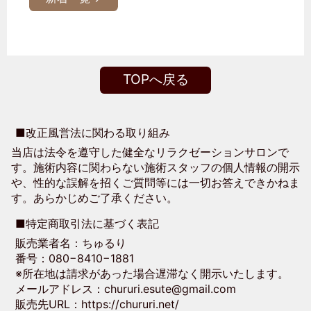
TOPへ戻る
■改正風営法に関わる取り組み
当店は法令を遵守した健全なリラクゼーションサロンで
す。施術内容に関わらない施術スタッフの個人情報の開示
や、性的な誤解を招くご質問等には一切お答えできかねま
す。あらかじめご了承ください。
■特定商取引法に基づく表記
販売業者名：ちゅるり
番号：080−8410−1881
※所在地は請求があった場合遅滞なく開示いたします。
メールアドレス：chururi.esute@gmail.com
販売先URL：https://chururi.net/