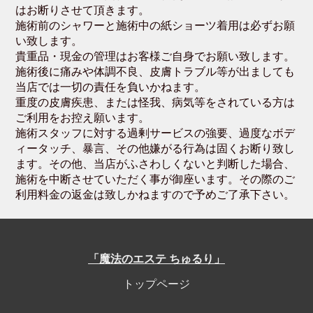
はお断りさせて頂きます。
施術前のシャワーと施術中の紙ショーツ着用は必ずお願
い致します。
貴重品・現金の管理はお客様ご自身でお願い致します。
施術後に痛みや体調不良、皮膚トラブル等が出ましても
当店では一切の責任を負いかねます。
重度の皮膚疾患、または怪我、病気等をされている方は
ご利用をお控え願います。
施術スタッフに対する過剰サービスの強要、過度なボデ
ィータッチ、暴言、その他嫌がる行為は固くお断り致し
ます。その他、当店がふさわしくないと判断した場合、
施術を中断させていただく事が御座います。その際のご
利用料金の返金は致しかねますので予めご了承下さい。
「魔法のエステ ちゅるり」
トップページ