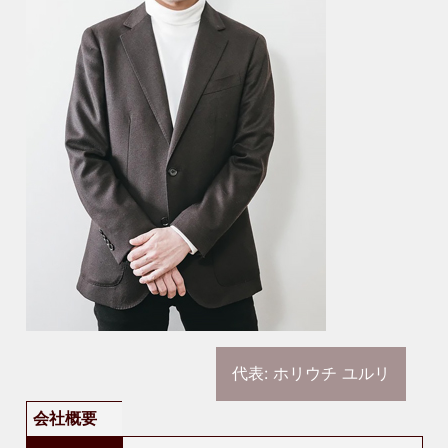
代表: ホリウチ ユルリ
会社概要