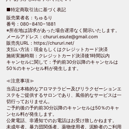
■特定商取引法に基づく表記
販売業者名：ちゅるり
番号：080−8410−1881
※所在地は請求があった場合遅滞なく開示いたします。
メールアドレス：chururi.esute@gmail.com
販売先URL：https://chururi.net/
支払い方法：現金もしくはクレジットカード決済
施術実施時期：クレジットカード決済後1時間以内
キャンセルに関して：予約前30分以降のキャンセルは
50％のキャンセル料が発生します。
≪注意事項≫
当店は本格的なアロマテラピー及びリラクゼーションエ
ステをご提供するサロンであり、風俗的なサービスは一
切行っておりません。
ご予約後の予約前30分以降のキャンセルは50％のキャ
ンセル料が発生します。
公衆電話、非通知でのお電話はお受け致しかねます。
未成年者、暴力団関係者、薬物使用者、泥酔者のご利用